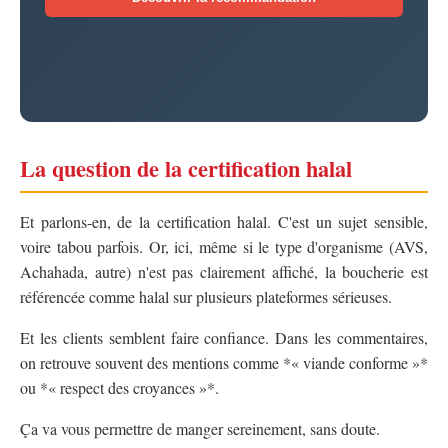
La question de la certification halal
Et parlons-en, de la certification halal. C'est un sujet sensible,
voire tabou parfois. Or, ici, même si le type d'organisme (AVS,
Achahada, autre) n'est pas clairement affiché, la boucherie est
référencée comme halal sur plusieurs plateformes sérieuses.
Et les clients semblent faire confiance. Dans les commentaires,
on retrouve souvent des mentions comme *« viande conforme »*
ou *« respect des croyances »*.
Ça va vous permettre de manger sereinement, sans doute.