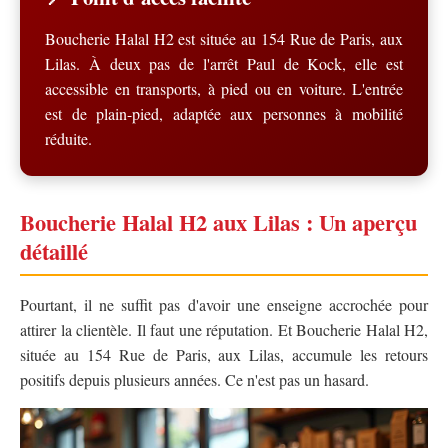
Boucherie Halal H2 est située au 154 Rue de Paris, aux
Lilas. À deux pas de l'arrêt Paul de Kock, elle est
accessible en transports, à pied ou en voiture. L'entrée
est de plain-pied, adaptée aux personnes à mobilité
réduite.
Boucherie Halal H2 aux Lilas : Un aperçu
détaillé
Pourtant, il ne suffit pas d'avoir une enseigne accrochée pour
attirer la clientèle. Il faut une réputation. Et Boucherie Halal H2,
située au 154 Rue de Paris, aux Lilas, accumule les retours
positifs depuis plusieurs années. Ce n'est pas un hasard.