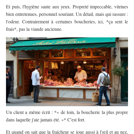
Et puis, l'hygiène saute aux yeux. Propreté impeccable, vitrines
bien entretenues, personnel souriant. Un détail, mais qui rassure :
l'odeur. Contrairement à certaines boucheries, ici, *ça sent le
frais*, pas la viande ancienne.
Un client a même écrit : *« de loin, la boucherie la plus propre
dans laquelle j'aie jamais été. »* C'est fort.
Et quand on sait que la fraîcheur se joue aussi à l'œil et au nez,