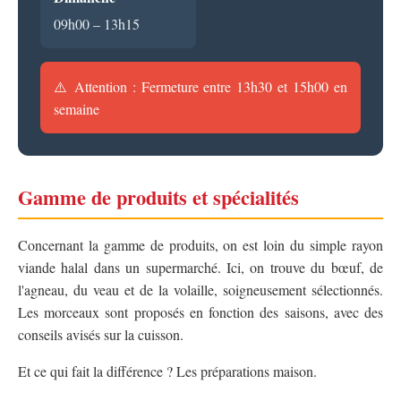
09h00 – 13h15
⚠️ Attention : Fermeture entre 13h30 et 15h00 en
semaine
Gamme de produits et spécialités
Concernant la gamme de produits, on est loin du simple rayon
viande halal dans un supermarché. Ici, on trouve du bœuf, de
l'agneau, du veau et de la volaille, soigneusement sélectionnés.
Les morceaux sont proposés en fonction des saisons, avec des
conseils avisés sur la cuisson.
Et ce qui fait la différence ? Les préparations maison.