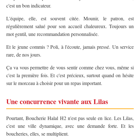
c'est un bon indicateur.
L'équipe, elle, est souvent citée. Mounir, le patron, est
régulièrement salué pour son accueil chaleureux. Toujours un
mot gentil, une recommandation personnalisée.
Et le jeune commis ? Poli, à l'écoute, jamais pressé. Un service
rare, de nos jours.
Ça va vous permettre de vous sentir comme chez vous, même si
c'est la première fois. Et c'est précieux, surtout quand on hésite
sur le morceau à choisir pour un repas important.
Une concurrence vivante aux Lilas
Pourtant, Boucherie Halal H2 n'est pas seule en lice. Les Lilas,
c'est une ville dynamique, avec une demande forte. Et les
boucheries, elles, se multiplient.