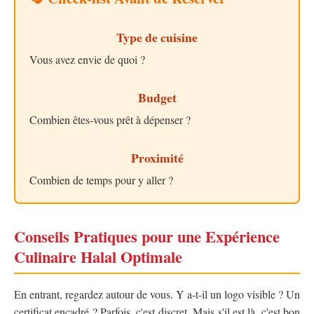
Type de cuisine
Vous avez envie de quoi ?
Budget
Combien êtes-vous prêt à dépenser ?
Proximité
Combien de temps pour y aller ?
Conseils Pratiques pour une Expérience
Culinaire Halal Optimale
En entrant, regardez autour de vous. Y a-t-il un logo visible ? Un
certificat encadré ? Parfois, c'est discret. Mais s'il est là, c'est bon