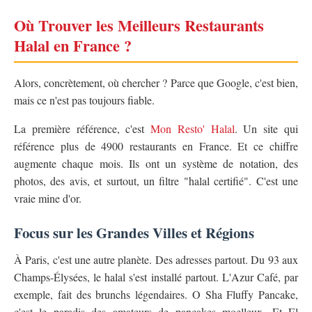
Où Trouver les Meilleurs Restaurants
Halal en France ?
Alors, concrètement, où chercher ? Parce que Google, c'est bien,
mais ce n'est pas toujours fiable.
La première référence, c'est
Mon Resto' Halal
. Un site qui
référence plus de 4900 restaurants en France. Et ce chiffre
augmente chaque mois. Ils ont un système de notation, des
photos, des avis, et surtout, un filtre "halal certifié". C'est une
vraie mine d'or.
Focus sur les Grandes Villes et Régions
À Paris, c'est une autre planète. Des adresses partout. Du 93 aux
Champs-Élysées, le halal s'est installé partout. L'Azur Café, par
exemple, fait des brunchs légendaires. O Sha Fluffy Pancake,
c'est le paradis des amateurs de pancakes moelleux. Et El