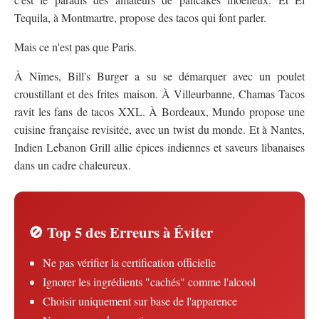
Tequila, à Montmartre, propose des tacos qui font parler.
Mais ce n'est pas que Paris.
À Nîmes, Bill's Burger a su se démarquer avec un poulet
croustillant et des frites maison. À Villeurbanne, Chamas Tacos
ravit les fans de tacos XXL. À Bordeaux, Mundo propose une
cuisine française revisitée, avec un twist du monde. Et à Nantes,
Indien Lebanon Grill allie épices indiennes et saveurs libanaises
dans un cadre chaleureux.
🚫 Top 5 des Erreurs à Éviter
Ne pas vérifier la certification officielle
Ignorer les ingrédients "cachés" comme l'alcool
Choisir uniquement sur base de l'apparence