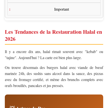
Important
Les Tendances de la Restauration Halal en
2026
Il y a encore dix ans, halal rimait souvent avec "kebab" ou
"tajine". Aujourd'hui ? La carte est bien plus large.
On trouve désormais des burgers halal avec viande de bœuf
marinée 24h, des sushis sans alcool dans la sauce, des pizzas
avec du fromage certifié, et même des brunchs complets avec
œufs brouillés, pancakes et jus pressés.