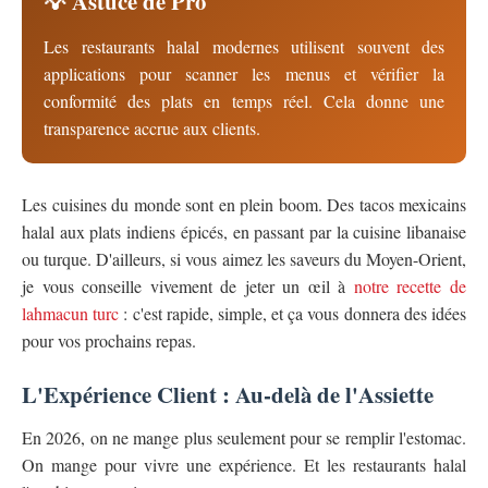
💡 Astuce de Pro
Les restaurants halal modernes utilisent souvent des
applications pour scanner les menus et vérifier la
conformité des plats en temps réel. Cela donne une
transparence accrue aux clients.
Les cuisines du monde sont en plein boom. Des tacos mexicains
halal aux plats indiens épicés, en passant par la cuisine libanaise
ou turque. D'ailleurs, si vous aimez les saveurs du Moyen-Orient,
je vous conseille vivement de jeter un œil à
notre recette de
lahmacun turc
: c'est rapide, simple, et ça vous donnera des idées
pour vos prochains repas.
L'Expérience Client : Au-delà de l'Assiette
En 2026, on ne mange plus seulement pour se remplir l'estomac.
On mange pour vivre une expérience. Et les restaurants halal