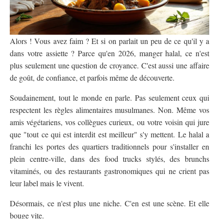
Alors ! Vous avez faim ? Et si on parlait un peu de ce qu'il y a
dans votre assiette ? Parce qu'en 2026, manger halal, ce n'est
plus seulement une question de croyance. C'est aussi une affaire
de goût, de confiance, et parfois même de découverte.
Soudainement, tout le monde en parle. Pas seulement ceux qui
respectent les règles alimentaires musulmanes. Non. Même vos
amis végétariens, vos collègues curieux, ou votre voisin qui jure
que "tout ce qui est interdit est meilleur" s'y mettent. Le halal a
franchi les portes des quartiers traditionnels pour s'installer en
plein centre-ville, dans des food trucks stylés, des brunchs
vitaminés, ou des restaurants gastronomiques qui ne crient pas
leur label mais le vivent.
Désormais, ce n'est plus une niche. C'en est une scène. Et elle
bouge vite.