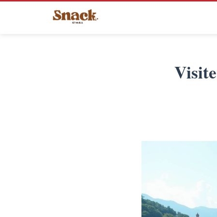
Visit