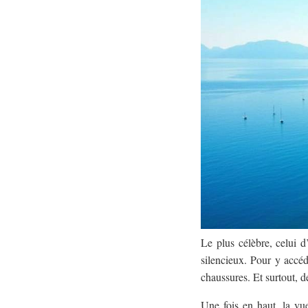
Le plus célèbre, celui d
silencieux. Pour y accéd
chaussures. Et surtout, d
Une fois en haut, la vue