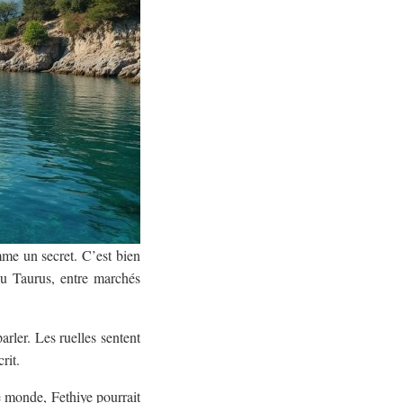
omme un secret. C’est bien
du Taurus, entre marchés
arler. Les ruelles sentent
rit.
e monde, Fethiye pourrait