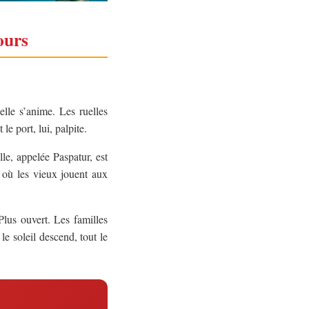
ours
elle s’anime. Les ruelles
e port, lui, palpite.
lle, appelée Paspatur, est
se où les vieux jouent aux
us ouvert. Les familles
le soleil descend, tout le