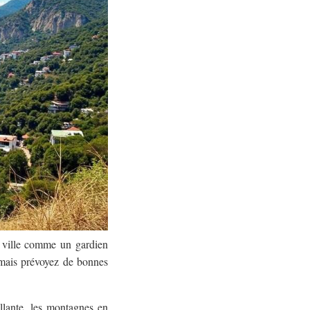
la ville comme un gardien
, mais prévoyez de bonnes
illante, les montagnes en