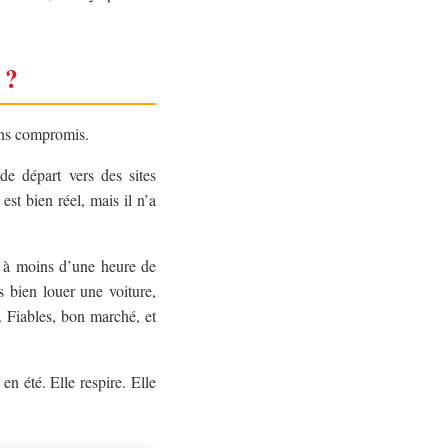
 ?
sans compromis.
de départ vers des sites
est bien réel, mais il n’a
t à moins d’une heure de
s bien louer une voiture,
. Fiables, bon marché, et
en été. Elle respire. Elle