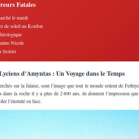
reurs Fatales
marché le mardi
r de soleil au Kordon
chéologique
ainte-Nicole
x lyciens
Lyciens d'Amyntas : Un Voyage dans le Temps
rchés sur la falaise, sont l’image que tout le monde retient de Fethiye.
 dans la roche il y a plus de 2 400 ans, ils donnent l’impression que
rder l’éternité en face.