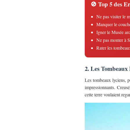
🚫 Top 5 des Er
Ne pas visiter le 
Manquer le couche
Igner le Musée ar
Ne pas monter à S
Rater les tombeau
2. Les Tombeaux 
Les tombeaux lyciens, pe
impressionnants. Creusés
cette terre voulaient rega