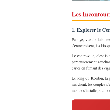
Les Incontourn
1. Explorer le Ce
Fethiye, vue de loin, re
s’entrecroisent, les kios
Le centre-ville, c’est le
particulièrement attachan
cartes en fumant des ciga
Le long du Kordon, la 
marchent, les couples s’a
monde s’installe pour le s