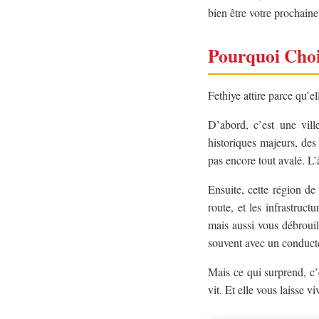
bien être votre prochain
Pourquoi Choi
Fethiye attire parce qu’el
D’abord, c’est une vill
historiques majeurs, des 
pas encore tout avalé. L’â
Ensuite, cette région d
route, et les infrastruc
mais aussi vous débrouil
souvent avec un conduct
Mais ce qui surprend, c’e
vit. Et elle vous laisse vi