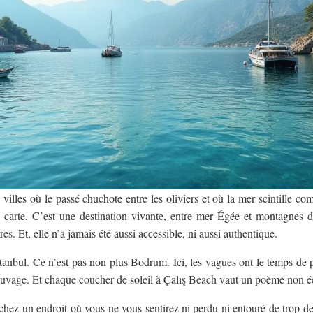
 villes où le passé chuchote entre les oliviers et où la mer scintille c
carte. C’est une destination vivante, entre mer Égée et montagnes 
res. Et, elle n’a jamais été aussi accessible, ni aussi authentique.
stanbul. Ce n’est pas non plus Bodrum. Ici, les vagues ont le temps de p
 sauvage. Et chaque coucher de soleil à Çalış Beach vaut un poème non éc
chez un endroit où vous ne vous sentirez ni perdu ni entouré de trop d