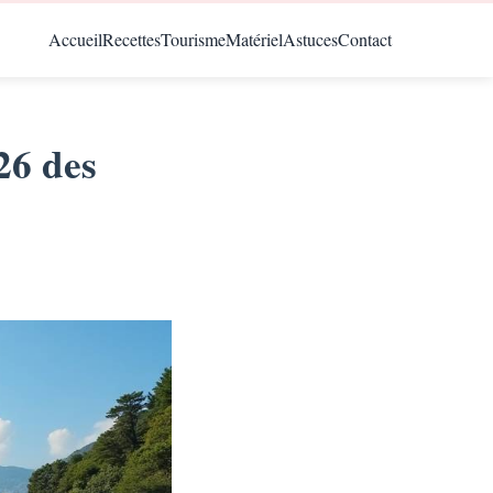
Accueil
Recettes
Tourisme
Matériel
Astuces
Contact
26 des