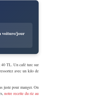
 voiture/jour
et 40 TL. Un café turc sur
essortez avec un kilo de
pas juste pour manger. On
rs,
notre recette du riz au