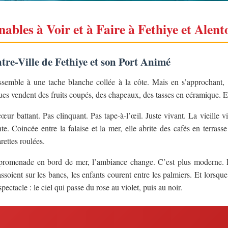
ables à Voir et à Faire à Fethiye et Alent
ntre-Ville de Fethiye et son Port Animé
ssemble à une tache blanche collée à la côte. Mais en s’approchant, 
ques vendent des fruits coupés, des chapeaux, des tasses en céramique. Et l
 cœur battant. Pas clinquant. Pas tape-à-l’œil. Juste vivant. La vieille vi
te. Coincée entre la falaise et la mer, elle abrite des cafés en terras
rettes roulées.
promenade en bord de mer, l’ambiance change. C’est plus moderne. Pl
ssoient sur les bancs, les enfants courent entre les palmiers. Et lorsque 
pectacle : le ciel qui passe du rose au violet, puis au noir.