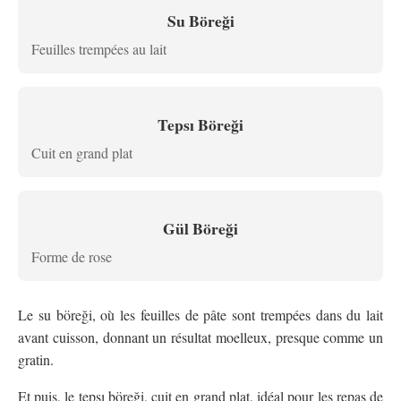
Su Böreği
Feuilles trempées au lait
Tepsı Böreği
Cuit en grand plat
Gül Böreği
Forme de rose
Le su böreği, où les feuilles de pâte sont trempées dans du lait
avant cuisson, donnant un résultat moelleux, presque comme un
gratin.
Et puis, le tepsı böreği, cuit en grand plat, idéal pour les repas de