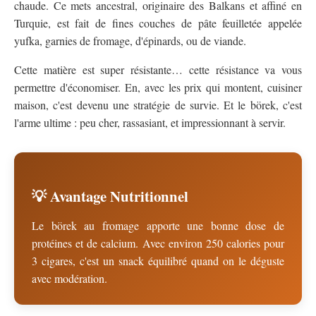
chaude. Ce mets ancestral, originaire des Balkans et affiné en
Turquie, est fait de fines couches de pâte feuilletée appelée
yufka, garnies de fromage, d'épinards, ou de viande.
Cette matière est super résistante… cette résistance va vous
permettre d'économiser. En, avec les prix qui montent, cuisiner
maison, c'est devenu une stratégie de survie. Et le börek, c'est
l'arme ultime : peu cher, rassasiant, et impressionnant à servir.
💡 Avantage Nutritionnel
Le börek au fromage apporte une bonne dose de
protéines et de calcium. Avec environ 250 calories pour
3 cigares, c'est un snack équilibré quand on le déguste
avec modération.