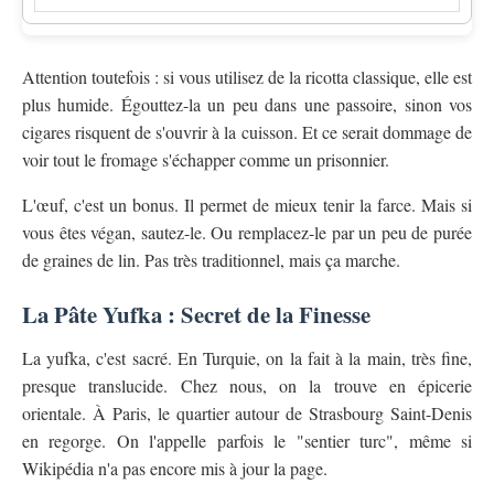
Attention toutefois : si vous utilisez de la ricotta classique, elle est
plus humide. Égouttez-la un peu dans une passoire, sinon vos
cigares risquent de s'ouvrir à la cuisson. Et ce serait dommage de
voir tout le fromage s'échapper comme un prisonnier.
L'œuf, c'est un bonus. Il permet de mieux tenir la farce. Mais si
vous êtes végan, sautez-le. Ou remplacez-le par un peu de purée
de graines de lin. Pas très traditionnel, mais ça marche.
La Pâte Yufka : Secret de la Finesse
La yufka, c'est sacré. En Turquie, on la fait à la main, très fine,
presque translucide. Chez nous, on la trouve en épicerie
orientale. À Paris, le quartier autour de Strasbourg Saint-Denis
en regorge. On l'appelle parfois le "sentier turc", même si
Wikipédia n'a pas encore mis à jour la page.