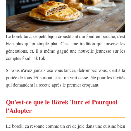
Le börek turc, ce petit bijou croustillant qui fond en bouche, c'est
bien plus qu'un simple plat. C'est une tradition qui traverse les
générations, et, il a même gagné une nouvelle jeunesse sur les
comptes food TikTok.
Si vous n'avez jamais osé vous lancer, détrompez-vous, c'est à la
portée de tous. Et surtout, c'est un vrai casse-tête pour les invités
qui demandent la recette après le premier croquant.
Qu'est-ce que le Börek Turc et Pourquoi
l'Adopter
Le börek, ça résonne comme un cri de joie dans une cuisine bien