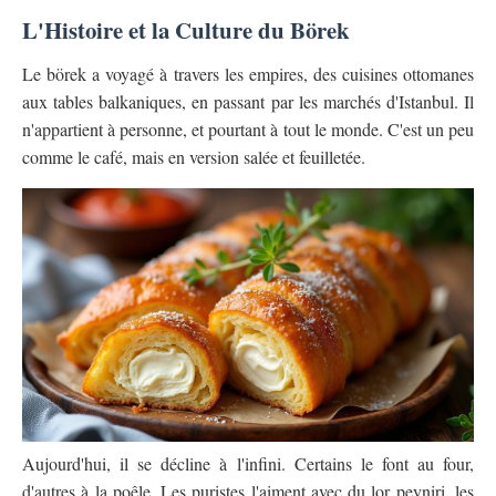
L'Histoire et la Culture du Börek
Le börek a voyagé à travers les empires, des cuisines ottomanes
aux tables balkaniques, en passant par les marchés d'Istanbul. Il
n'appartient à personne, et pourtant à tout le monde. C'est un peu
comme le café, mais en version salée et feuilletée.
Aujourd'hui, il se décline à l'infini. Certains le font au four,
d'autres à la poêle. Les puristes l'aiment avec du lor peyniri, les