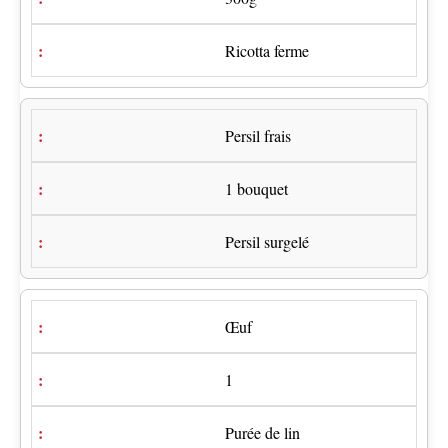
Ricotta ferme
Persil frais
1 bouquet
Persil surgelé
Œuf
1
Purée de lin