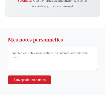
Spécialité:
Cuisine turque traditionnelle, pâtisseries
orientales, grillades au mangal
Mes notes personnelles
Sauvegarder mes notes