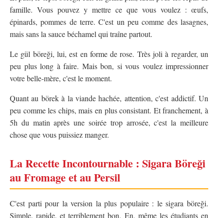
famille. Vous pouvez y mettre ce que vous voulez : œufs,
épinards, pommes de terre. C'est un peu comme des lasagnes,
mais sans la sauce béchamel qui traîne partout.
Le gül böreği, lui, est en forme de rose. Très joli à regarder, un
peu plus long à faire. Mais bon, si vous voulez impressionner
votre belle-mère, c'est le moment.
Quant au börek à la viande hachée, attention, c'est addictif. Un
peu comme les chips, mais en plus consistant. Et franchement, à
5h du matin après une soirée trop arrosée, c'est la meilleure
chose que vous puissiez manger.
La Recette Incontournable : Sigara Böreği
au Fromage et au Persil
C'est parti pour la version la plus populaire : le sigara böreği.
Simple, rapide, et terriblement bon. En, même les étudiants en