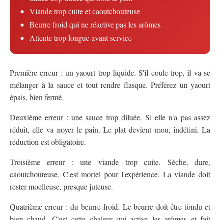
Viande trop cuite et caoutchouteuse
Beurre froid qui ne réactive pas les arômes
Attente trop longue avant service
Première erreur : un yaourt trop liquide. S'il coule trop, il va se
mélanger à la sauce et tout rendre flasque. Préférez un yaourt
épais, bien fermé.
Deuxième erreur : une sauce trop diluée. Si elle n'a pas assez
réduit, elle va noyer le pain. Le plat devient mou, indéfini. La
réduction est obligatoire.
Troisième erreur : une viande trop cuite. Sèche, dure,
caoutchouteuse. C'est mortel pour l'expérience. La viande doit
rester moelleuse, presque juteuse.
Quatrième erreur : du beurre froid. Le beurre doit être fondu et
bien chaud. C'est cette chaleur qui active les arômes et fait