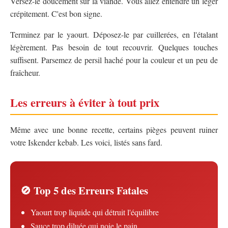
Versez-le doucement sur la viande. Vous allez entendre un léger
crépitement. C'est bon signe.
Terminez par le yaourt. Déposez-le par cuillerées, en l'étalant
légèrement. Pas besoin de tout recouvrir. Quelques touches
suffisent. Parsemez de persil haché pour la couleur et un peu de
fraîcheur.
Les erreurs à éviter à tout prix
Même avec une bonne recette, certains pièges peuvent ruiner
votre Iskender kebab. Les voici, listés sans fard.
🚫 Top 5 des Erreurs Fatales
Yaourt trop liquide qui détruit l'équilibre
Sauce trop diluée qui noie le pain