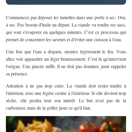
Commencez par déposer les lamelles dans une poêle à sec. Oui,
à sec. Pas besoin d'huile au départ. La viande va rendre ses sucs,
qui vont s'évaporer en quelques minutes. C'est ce processus qui
permet de concentrer les saveurs et d'éviter une cuisson à l'eau.
Une fois que l'eau a disparu, montez légèrement le feu. Vous
allez voir apparaître un léger brunissement. C'est là qu'intervient
l'origan. Une pincée suffit. Il ne doit pas dominer, juste rappeler
sa présence.
Attention à ne pas trop cuire. La viande doit rester tendre à
l'intérieur, avec une légère croûte à l'extérieur. Si elle devient trop
sèche, elle perdra tout son intérêt. Le but n'est pas de la
carboniser, mais de la griller juste ce qu'il faut.