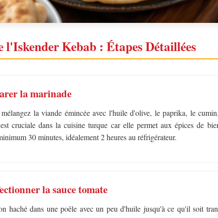
 l'Iskender Kebab : Étapes Détaillées
parer la marinade
élangez la viande émincée avec l'huile d'olive, le paprika, le cumin, l
 est cruciale dans la cuisine turque car elle permet aux épices de bie
minimum 30 minutes, idéalement 2 heures au réfrigérateur.
ectionner la sauce tomate
non haché dans une poêle avec un peu d'huile jusqu'à ce qu'il soit trans