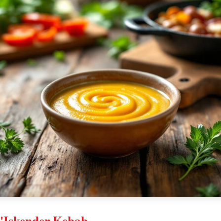
l'Iskender Kebab