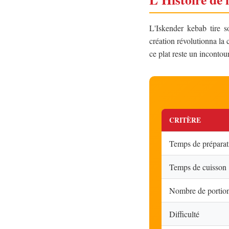
L'Iskender kebab tire s
création révolutionna la 
ce plat reste un incontou
CRITÈRE
Temps de préparat
Temps de cuisson
Nombre de portio
Difficulté