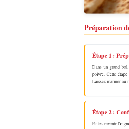
Préparation de
Étape 1 : Pré
Dans un grand bol, m
poivre. Cette étape
Laissez mariner au 
Étape 2 : Conf
Faites revenir l'oig