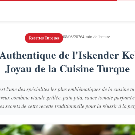
08/08/2026
4 min de lecture
Recettes Turques
 Authentique de l'Iskender Ke
Joyau de la Cuisine Turque
st l'une des spécialités les plus emblématiques de la cuisine t
éreux combine viande grillée, pain pita, sauce tomate parfumée
s secrets de cette recette traditionnelle pour la réussir à la pe