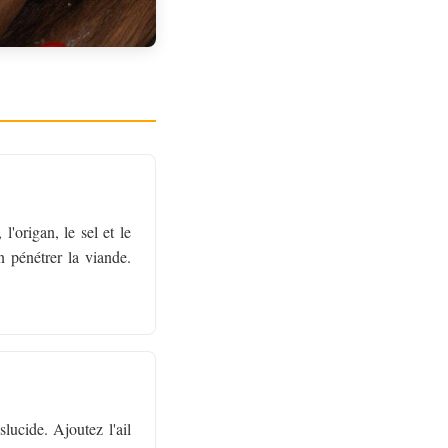
'origan, le sel et le
n pénétrer la viande.
lucide. Ajoutez l'ail