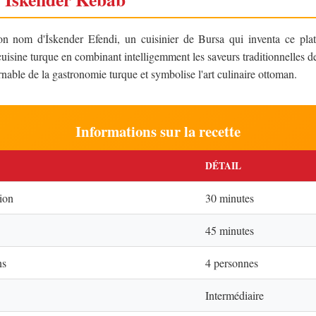
on nom d'İskender Efendi, un cuisinier de Bursa qui inventa ce pla
cuisine turque en combinant intelligemment les saveurs traditionnelles d
rnable de la gastronomie turque et symbolise l'art culinaire ottoman.
Informations sur la recette
DÉTAIL
ion
30 minutes
45 minutes
ns
4 personnes
Intermédiaire