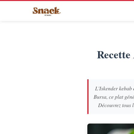
Recette
L'Iskender kebab e
Bursa, ce plat gén
Découvrez tous le