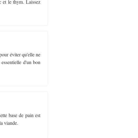
c et le thym. Laissez
pour éviter qu'elle ne
 essentielle d'un bon
ette base de pain est
la viande.