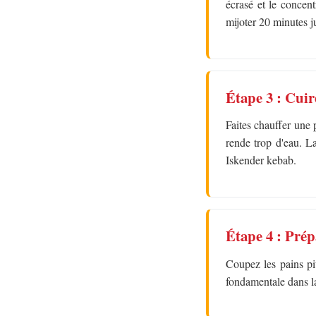
écrasé et le concent
mijoter 20 minutes j
Étape 3 : Cuir
Faites chauffer une p
rende trop d'eau. La
Iskender kebab.
Étape 4 : Prép
Coupez les pains pit
fondamentale dans la 