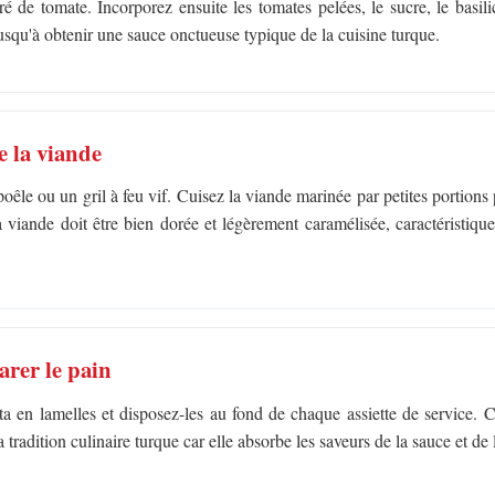
ré de tomate. Incorporez ensuite les tomates pelées, le sucre, le basili
usqu'à obtenir une sauce onctueuse typique de la cuisine turque.
e la viande
oêle ou un gril à feu vif. Cuisez la viande marinée par petites portions 
 viande doit être bien dorée et légèrement caramélisée, caractéristique
arer le pain
a en lamelles et disposez-les au fond de chaque assiette de service. C
tradition culinaire turque car elle absorbe les saveurs de la sauce et de 