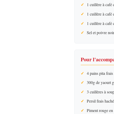
1 cuillère à café
1 cuillère à caf
1 cuillère à café
Sel et poivre noi
Pour l'accom
4 pains pita frais
300g de yaourt g
3 cuillères à sou
Persil frais haché
Piment rouge en 