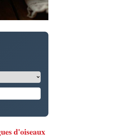
gues d'oiseaux