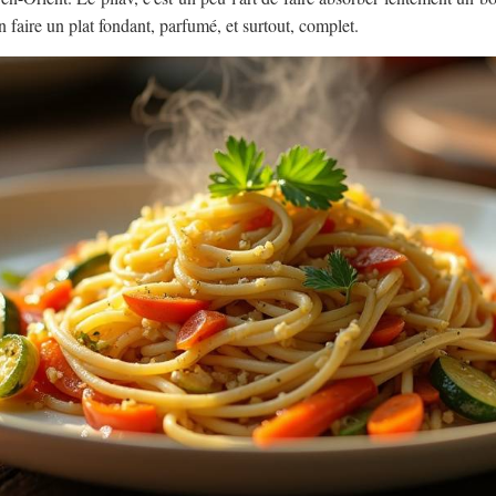
n faire un plat fondant, parfumé, et surtout, complet.