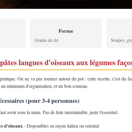
Forme
Grains de riz
Soupes, gra
 pâtes langues d'oiseaux aux légumes faço
pratique. On ne va pas tourner autour du pot : cette recette, c'est du f
e un minimum d'organisation, et un bon couteau.
écessaires (pour 3-4 personnes)
faut avoir sous la main. Pas de liste interminable, juste l'essentiel.
es d'oiseaux
- Disponibles en rayon italien ou oriental