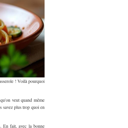
casserole ! Voilà pourquoi
is qu'on veut quand même
s savez plus trop quoi en
. En fait, avec la bonne