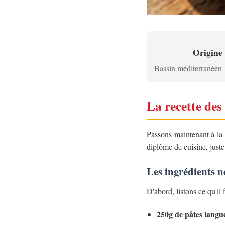
Origine
Bassin méditerranéen
La recette des
Passons maintenant à la 
diplôme de cuisine, just
Les ingrédients n
D'abord, listons ce qu'il 
250g de pâtes langu