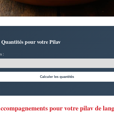
 Quantités pour votre Pilav
s :
Calculer les quantités
 accompagnements pour votre pilav de lan