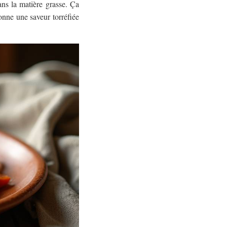
dans la matière grasse. Ça
onne une saveur torréfiée