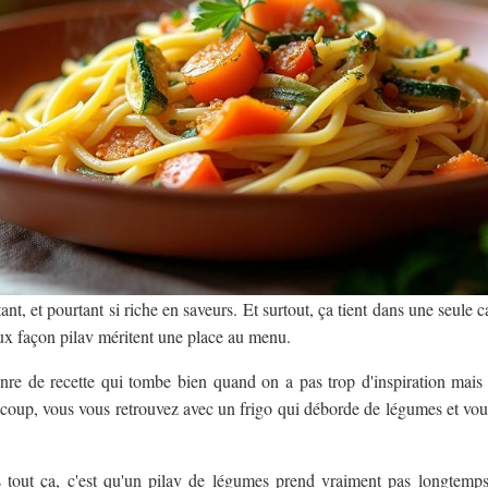
ant, et pourtant si riche en saveurs. Et surtout, ça tient dans une seule 
aux façon pilav méritent une place au menu.
enre de recette qui tombe bien quand on a pas trop d'inspiration ma
coup, vous vous retrouvez avec un frigo qui déborde de légumes et vou
tout ça, c'est qu'un pilav de légumes prend vraiment pas longtemps