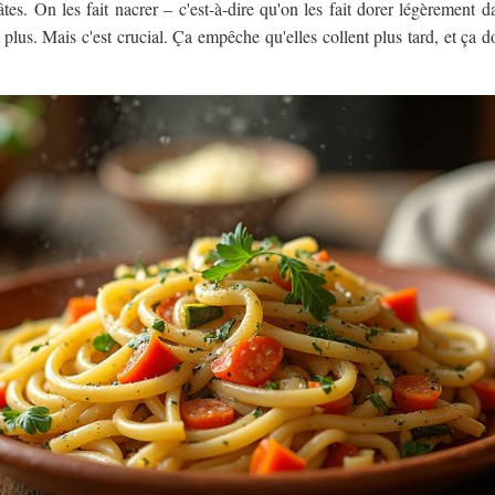
tes. On les fait nacrer – c'est-à-dire qu'on les fait dorer légèrement 
plus. Mais c'est crucial. Ça empêche qu'elles collent plus tard, et ça d