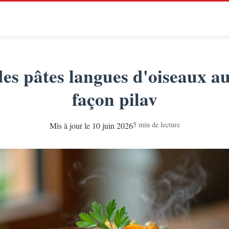
des pâtes langues d'oiseaux a
façon pilav
5 min de lecture
Mis à jour le 10 juin 2026