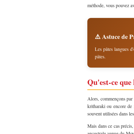
méthode, vous pouvez av
⚠️ Astuce de P
Les pâtes langues d
pâtes.
Qu'est-ce que l
Alors, commençons par le
kritharaki ou encore de 
souvent utilisées dans le
Mais dans ce cas précis,
ancestrale venue du Moye